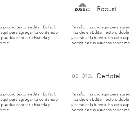
Robust
 propio texto y editar. Es fácil.
Párrafo. Haz clic aquí para agrega
c aquí para agregar tu contenido
Haz clic en Editar Texto o doble
 puedes contar tu historia y
y cambiar la fuente. En este esp
bre ti.
permitir a tus usuarios saber más
DeHotel
 propio texto y editar. Es fácil.
Párrafo. Haz clic aquí para agrega
c aquí para agregar tu contenido
Haz clic en Editar Texto o doble
 puedes contar tu historia y
y cambiar la fuente. En este esp
bre ti.
permitir a tus usuarios saber más