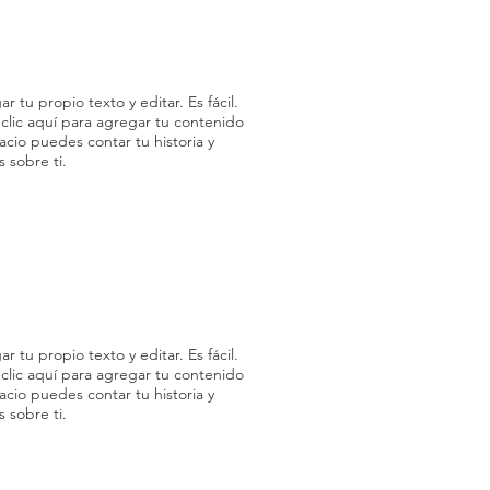
r tu propio texto y editar. Es fácil.
 clic aquí para agregar tu contenido
acio puedes contar tu historia y
 sobre ti.
r tu propio texto y editar. Es fácil.
 clic aquí para agregar tu contenido
acio puedes contar tu historia y
 sobre ti.