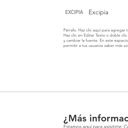
Excipia
Párrafo. Haz clic aquí para agregar tu
Haz clic en Editar Texto o doble cli
y cambiar la fuente. En este espacio
permitir a tus usuarios saber más so
¿Más informac
Estamos aquí para asisitirte. 