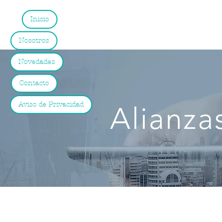
Inicio
Nosotros
Novedades
Contacto
Aviso de Privacidad
Alianza