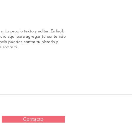
r tu propio texto y editar. Es fácil.
 clic aquí para agregar tu contenido
acio puedes contar tu historia y
 sobre ti.
Contacto