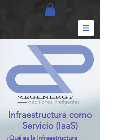
Infraestructura como
Servicio (IaaS)
¿Qué es la Infraestructura