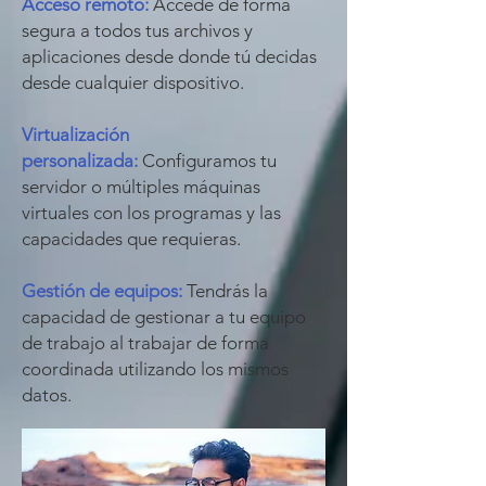
Acceso remoto:
Accede de forma
segura a todos tus archivos y
aplicaciones desde donde tú decidas
desde cualquier dispositivo.
Virtualización
personalizada:
Configuramos tu
servidor o múltiples máquinas
virtuales con los programas y las
capacidades que requieras.
Gestión de equipos:
Tendrás la
capacidad de gestionar a tu equipo
de trabajo al trabajar de forma
coordinada utilizando los mismos
datos.