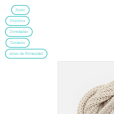
Inicio
Nosotros
Novedades
Contacto
Aviso de Privacidad