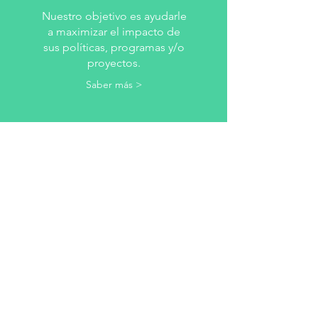
Nuestro objetivo es ayudarle
a maximizar el impacto de
sus políticas, programas y/o
proyectos.
Saber más >
Obtén un presupuesto gratis
For a quote or more information
you can leave us your information
to contact you.
Send us an email to