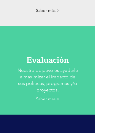
Saber más >
Evaluación
Nuestro objetivo es ayudarle
a maximizar el impacto de
sus políticas, programas y/o
proyectos.
Saber más >