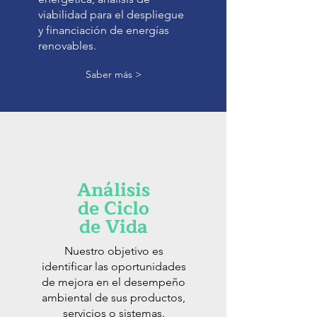
viabilidad para el despliegue
y financiación de energías
renovables.
Saber más >
Análisis
de Ciclo
de Vida
Nuestro objetivo es
identificar las oportunidades
de mejora en el desempeño
ambiental de sus productos,
servicios o sistemas.