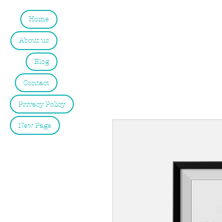
Home
About us
Blog
Contact
Privacy Policy
New Page