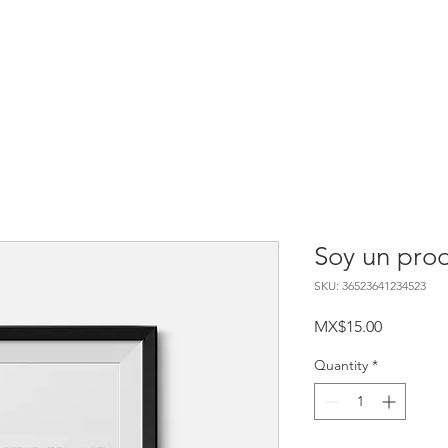
Soy un pro
SKU: 36523641234523
Price
MX$15.00
Quantity
*