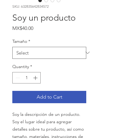
SKU: 632835642834572
Soy un producto
Price
MX$40.00
Tamaño
*
Quantity
*
Add to Cart
Soy la descripción de un producto. 
Soy el lugar ideal para agregar 
detalles sobre tu producto, así como 
tamaño, materiales, instrucciones de 