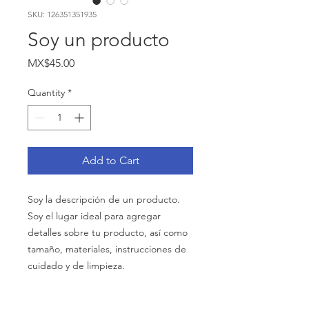
SKU: 126351351935
Soy un producto
Price
MX$45.00
Quantity
*
Add to Cart
Soy la descripción de un producto. 
Soy el lugar ideal para agregar 
detalles sobre tu producto, así como 
tamaño, materiales, instrucciones de 
cuidado y de limpieza.
INFORMACIÓN DE