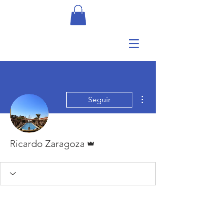
Más acciones
Seguir
Administrador
Ricardo Zaragoza