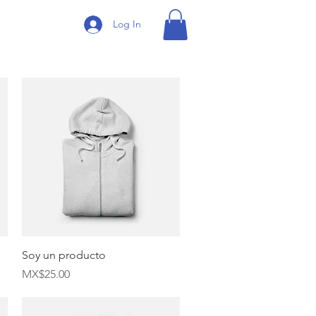
Log In
Quick View
Soy un producto
Price
MX$25.00